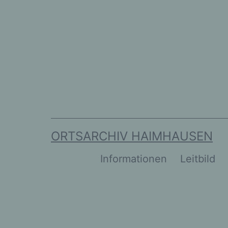
Zum
Inhalt
springen
ORTSARCHIV HAIMHAUSEN
Informationen
Leitbild