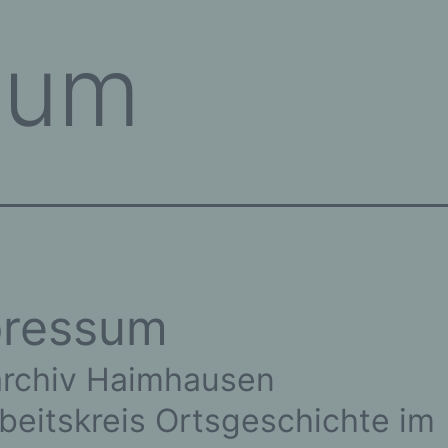
sum
pressum
archiv Haimhausen
beitskreis Ortsgeschichte im