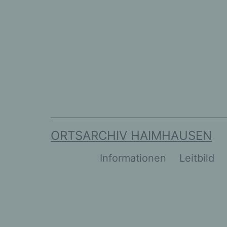
Zum
Inhalt
springen
ORTSARCHIV HAIMHAUSEN
Informationen
Leitbild